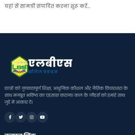
यहां से सामग्री संपादित करना शुरू करें...
एलबीएस
कॉलेज प्रबंधन
छात्रों को गुणवत्तापूर्ण शिक्षा, आधुनिक कौशल और नैतिक विचारधारा के
साथ मजबूत भविष्य का एहसास कराना। कल के लीडर्स को हमारे साथ
जुड़ें में आकार दें।