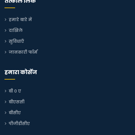
तत्काल लिंक
हमारे बारे में
दाखिले
सुविधाएँ
जानकारी फॉर्म
हमारा कोर्सेज
बी ० ए
बीएससी
बीसीए
पीजीडीसीए