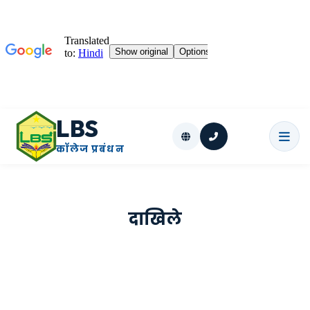
LBS
कॉलेज प्रबंधन
दाखिले