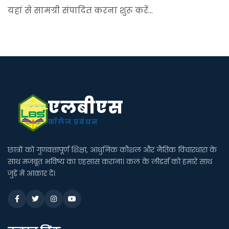
यहां से सामग्री संपादित करना शुरू करें...
एलबीएस
कॉलेज प्रबंधन
छात्रों को गुणवत्तापूर्ण शिक्षा, आधुनिक कौशल और नैतिक विचारधारा के
साथ मजबूत भविष्य का एहसास कराना। कल के लीडर्स को हमारे साथ
जुड़ें में आकार दें।