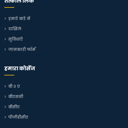
तत्काल लिंक
हमारे बारे में
दाखिले
सुविधाएँ
जानकारी फॉर्म
हमारा कोर्सेज
बी ० ए
बीएससी
बीसीए
पीजीडीसीए